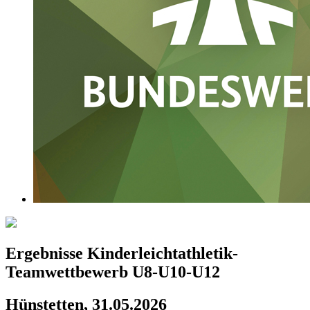
Ergebnisse Kinderleichtathletik-
Teamwettbewerb U8-U10-U12
Hünstetten, 31.05.2026