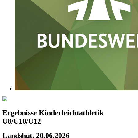
Ergebnisse Kinderleichtathletik
U8/U10/U12
Landshut, 20.06.2026