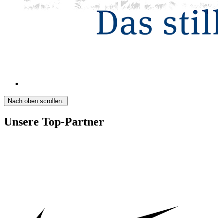
Nach oben scrollen.
Unsere Top-Partner