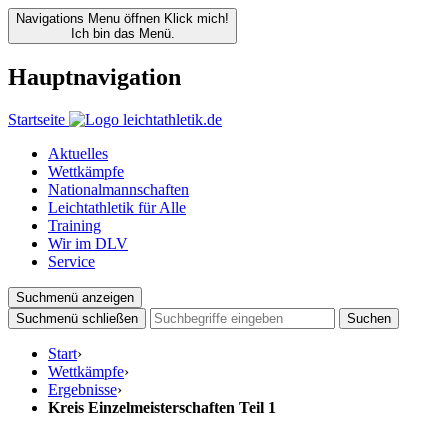
Navigations Menu öffnen
Klick mich!
Ich bin das Menü.
Hauptnavigation
Startseite
Aktuelles
Wettkämpfe
Nationalmannschaften
Leichtathletik für Alle
Training
Wir im DLV
Service
Suchmenü anzeigen
Suchmenü schließen
Suchen
Start
›
Wettkämpfe
›
Ergebnisse
›
Kreis Einzelmeisterschaften Teil 1