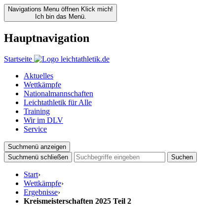
Navigations Menu öffnen
Klick mich!
Ich bin das Menü.
Hauptnavigation
Startseite
Aktuelles
Wettkämpfe
Nationalmannschaften
Leichtathletik für Alle
Training
Wir im DLV
Service
Suchmenü anzeigen
Suchmenü schließen
Suchen
Start
›
Wettkämpfe
›
Ergebnisse
›
Kreismeisterschaften 2025 Teil 2