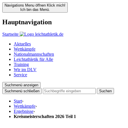
Navigations Menu öffnen
Klick mich!
Ich bin das Menü.
Hauptnavigation
Startseite
Aktuelles
Wettkämpfe
Nationalmannschaften
Leichtathletik für Alle
Training
Wir im DLV
Service
Suchmenü anzeigen
Suchmenü schließen
Suchen
Start
›
Wettkämpfe
›
Ergebnisse
›
Kreismeisterschaften 2026 Teil 1