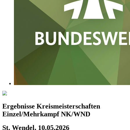
Ergebnisse Kreismeisterschaften
Einzel/Mehrkampf NK/WND
St. Wendel, 10.05.2026