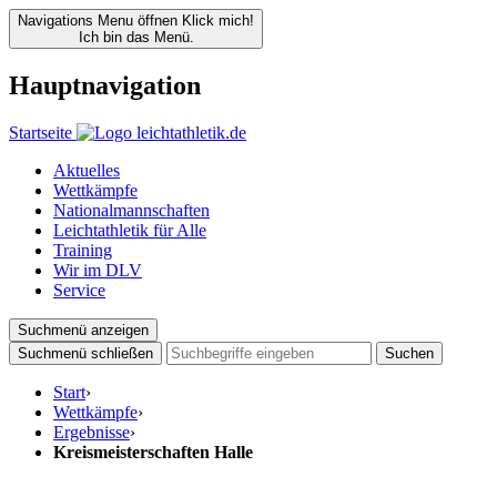
Navigations Menu öffnen
Klick mich!
Ich bin das Menü.
Hauptnavigation
Startseite
Aktuelles
Wettkämpfe
Nationalmannschaften
Leichtathletik für Alle
Training
Wir im DLV
Service
Suchmenü anzeigen
Suchmenü schließen
Suchen
Start
›
Wettkämpfe
›
Ergebnisse
›
Kreismeisterschaften Halle