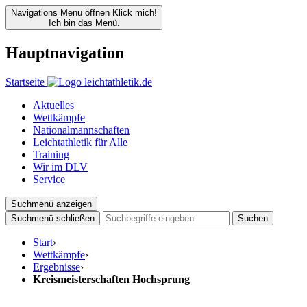
Navigations Menu öffnen
Klick mich!
Ich bin das Menü.
Hauptnavigation
Startseite
Aktuelles
Wettkämpfe
Nationalmannschaften
Leichtathletik für Alle
Training
Wir im DLV
Service
Suchmenü anzeigen
Suchmenü schließen
Suchen
Start
›
Wettkämpfe
›
Ergebnisse
›
Kreismeisterschaften Hochsprung