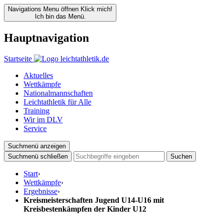
Navigations Menu öffnen
Klick mich!
Ich bin das Menü.
Hauptnavigation
Startseite
Aktuelles
Wettkämpfe
Nationalmannschaften
Leichtathletik für Alle
Training
Wir im DLV
Service
Suchmenü anzeigen
Suchmenü schließen
Suchen
Start
›
Wettkämpfe
›
Ergebnisse
›
Kreismeisterschaften Jugend U14-U16 mit
Kreisbestenkämpfen der Kinder U12