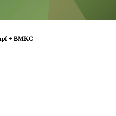
ampf + BMKC