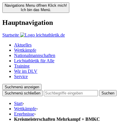
Navigations Menu öffnen
Klick mich!
Ich bin das Menü.
Hauptnavigation
Startseite
Aktuelles
Wettkämpfe
Nationalmannschaften
Leichtathletik für Alle
Training
Wir im DLV
Service
Suchmenü anzeigen
Suchmenü schließen
Suchen
Start
›
Wettkämpfe
›
Ergebnisse
›
Kreismeisterschaften Mehrkampf + BMKC