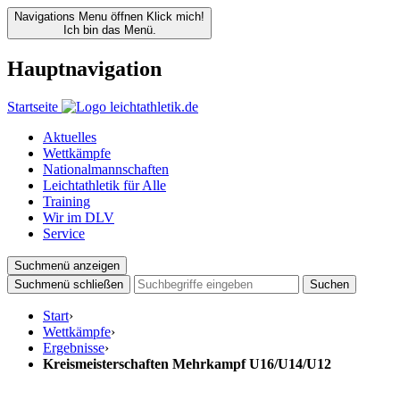
Navigations Menu öffnen
Klick mich!
Ich bin das Menü.
Hauptnavigation
Startseite
Aktuelles
Wettkämpfe
Nationalmannschaften
Leichtathletik für Alle
Training
Wir im DLV
Service
Suchmenü anzeigen
Suchmenü schließen
Suchen
Start
›
Wettkämpfe
›
Ergebnisse
›
Kreismeisterschaften Mehrkampf U16/U14/U12