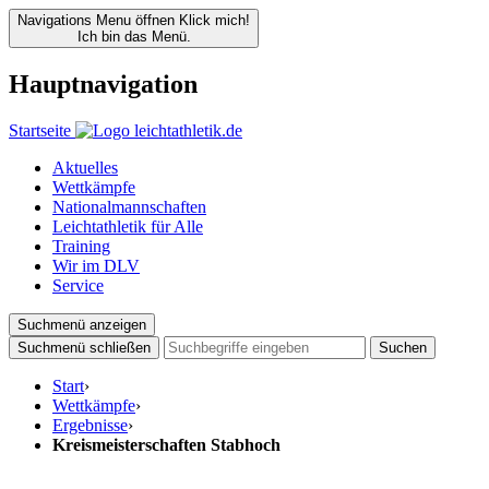
Navigations Menu öffnen
Klick mich!
Ich bin das Menü.
Hauptnavigation
Startseite
Aktuelles
Wettkämpfe
Nationalmannschaften
Leichtathletik für Alle
Training
Wir im DLV
Service
Suchmenü anzeigen
Suchmenü schließen
Suchen
Start
›
Wettkämpfe
›
Ergebnisse
›
Kreismeisterschaften Stabhoch