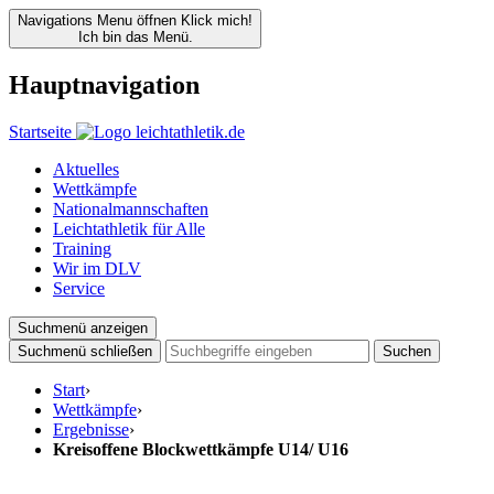
Navigations Menu öffnen
Klick mich!
Ich bin das Menü.
Hauptnavigation
Startseite
Aktuelles
Wettkämpfe
Nationalmannschaften
Leichtathletik für Alle
Training
Wir im DLV
Service
Suchmenü anzeigen
Suchmenü schließen
Suchen
Start
›
Wettkämpfe
›
Ergebnisse
›
Kreisoffene Blockwettkämpfe U14/ U16