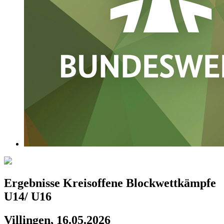
Ergebnisse Kreisoffene Blockwettkämpfe
U14/ U16
Villingen, 16.05.2026