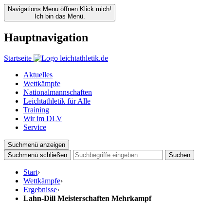
Navigations Menu öffnen
Klick mich!
Ich bin das Menü.
Hauptnavigation
Startseite
Aktuelles
Wettkämpfe
Nationalmannschaften
Leichtathletik für Alle
Training
Wir im DLV
Service
Suchmenü anzeigen
Suchmenü schließen
Suchen
Start
›
Wettkämpfe
›
Ergebnisse
›
Lahn-Dill Meisterschaften Mehrkampf