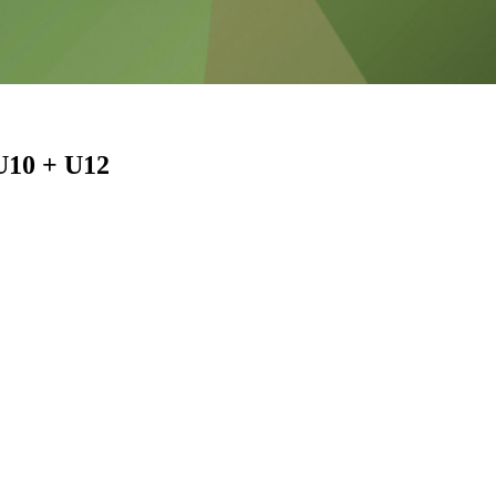
U10 + U12