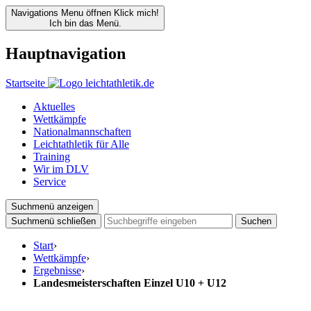
Navigations Menu öffnen
Klick mich!
Ich bin das Menü.
Hauptnavigation
Startseite
Aktuelles
Wettkämpfe
Nationalmannschaften
Leichtathletik für Alle
Training
Wir im DLV
Service
Suchmenü anzeigen
Suchmenü schließen
Suchen
Start
›
Wettkämpfe
›
Ergebnisse
›
Landesmeisterschaften Einzel U10 + U12