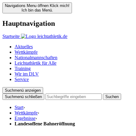
Navigations Menu öffnen
Klick mich!
Ich bin das Menü.
Hauptnavigation
Startseite
Aktuelles
Wettkämpfe
Nationalmannschaften
Leichtathletik für Alle
Training
Wir im DLV
Service
Suchmenü anzeigen
Suchmenü schließen
Suchen
Start
›
Wettkämpfe
›
Ergebnisse
›
Landesoffene Bahneröffnung