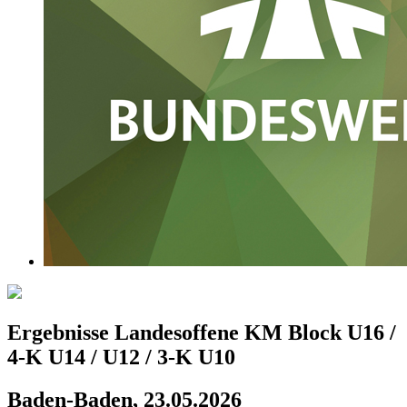
Ergebnisse Landesoffene KM Block U16 /
4-K U14 / U12 / 3-K U10
Baden-Baden, 23.05.2026