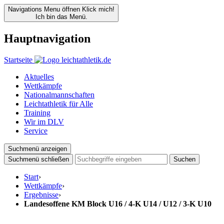
Navigations Menu öffnen
Klick mich!
Ich bin das Menü.
Hauptnavigation
Startseite
Aktuelles
Wettkämpfe
Nationalmannschaften
Leichtathletik für Alle
Training
Wir im DLV
Service
Suchmenü anzeigen
Suchmenü schließen
Suchen
Start
›
Wettkämpfe
›
Ergebnisse
›
Landesoffene KM Block U16 / 4-K U14 / U12 / 3-K U10