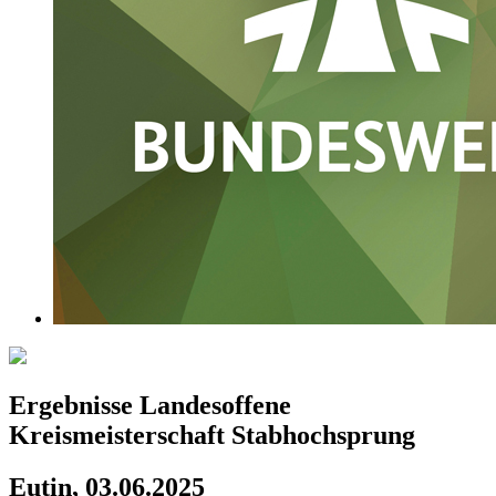
Ergebnisse Landesoffene
Kreismeisterschaft Stabhochsprung
Eutin, 03.06.2025