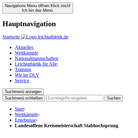
Navigations Menu öffnen
Klick mich!
Ich bin das Menü.
Hauptnavigation
Startseite
Aktuelles
Wettkämpfe
Nationalmannschaften
Leichtathletik für Alle
Training
Wir im DLV
Service
Suchmenü anzeigen
Suchmenü schließen
Suchen
Start
›
Wettkämpfe
›
Ergebnisse
›
Landesoffene Kreismeisterschaft Stabhochsprung