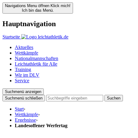
Navigations Menu öffnen
Klick mich!
Ich bin das Menü.
Hauptnavigation
Startseite
Aktuelles
Wettkämpfe
Nationalmannschaften
Leichtathletik für Alle
Training
Wir im DLV
Service
Suchmenü anzeigen
Suchmenü schließen
Suchen
Start
›
Wettkämpfe
›
Ergebnisse
›
Landesoffener Werfertag