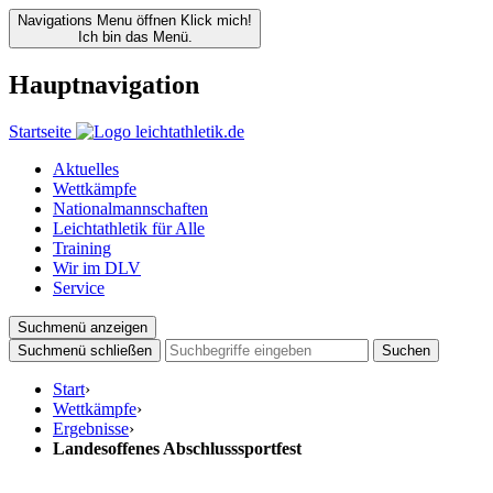
Navigations Menu öffnen
Klick mich!
Ich bin das Menü.
Hauptnavigation
Startseite
Aktuelles
Wettkämpfe
Nationalmannschaften
Leichtathletik für Alle
Training
Wir im DLV
Service
Suchmenü anzeigen
Suchmenü schließen
Suchen
Start
›
Wettkämpfe
›
Ergebnisse
›
Landesoffenes Abschlusssportfest