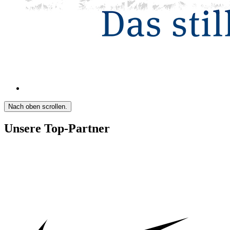
Nach oben scrollen.
Unsere Top-Partner