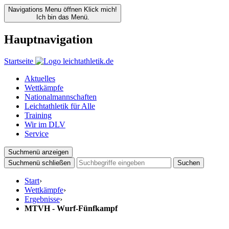
Navigations Menu öffnen
Klick mich!
Ich bin das Menü.
Hauptnavigation
Startseite
Aktuelles
Wettkämpfe
Nationalmannschaften
Leichtathletik für Alle
Training
Wir im DLV
Service
Suchmenü anzeigen
Suchmenü schließen
Suchen
Start
›
Wettkämpfe
›
Ergebnisse
›
MTVH - Wurf-Fünfkampf