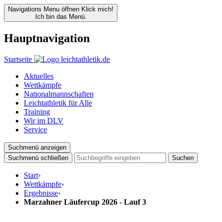
Navigations Menu öffnen
Klick mich!
Ich bin das Menü.
Hauptnavigation
Startseite
Aktuelles
Wettkämpfe
Nationalmannschaften
Leichtathletik für Alle
Training
Wir im DLV
Service
Suchmenü anzeigen
Suchmenü schließen
Suchen
Start
›
Wettkämpfe
›
Ergebnisse
›
Marzahner Läufercup 2026 - Lauf 3