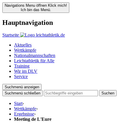
Navigations Menu öffnen
Klick mich!
Ich bin das Menü.
Hauptnavigation
Startseite
Aktuelles
Wettkämpfe
Nationalmannschaften
Leichtathletik für Alle
Training
Wir im DLV
Service
Suchmenü anzeigen
Suchmenü schließen
Suchen
Start
›
Wettkämpfe
›
Ergebnisse
›
Meeting de L'Eure