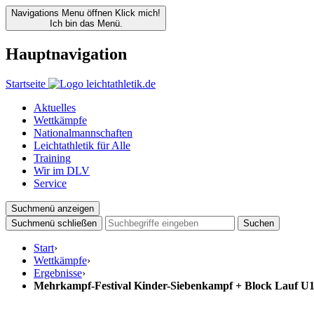
Navigations Menu öffnen
Klick mich!
Ich bin das Menü.
Hauptnavigation
Startseite
Aktuelles
Wettkämpfe
Nationalmannschaften
Leichtathletik für Alle
Training
Wir im DLV
Service
Suchmenü anzeigen
Suchmenü schließen
Suchen
Start
›
Wettkämpfe
›
Ergebnisse
›
Mehrkampf-Festival Kinder-Siebenkampf + Block Lauf U