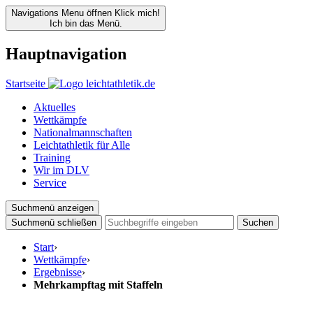
Navigations Menu öffnen
Klick mich!
Ich bin das Menü.
Hauptnavigation
Startseite
Aktuelles
Wettkämpfe
Nationalmannschaften
Leichtathletik für Alle
Training
Wir im DLV
Service
Suchmenü anzeigen
Suchmenü schließen
Suchen
Start
›
Wettkämpfe
›
Ergebnisse
›
Mehrkampftag mit Staffeln