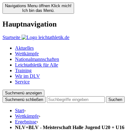
Navigations Menu öffnen
Klick mich!
Ich bin das Menü.
Hauptnavigation
Startseite
Aktuelles
Wettkämpfe
Nationalmannschaften
Leichtathletik für Alle
Training
Wir im DLV
Service
Suchmenü anzeigen
Suchmenü schließen
Suchen
Start
›
Wettkämpfe
›
Ergebnisse
›
NLV+BLV - Meisterschaft Halle Jugend U20 + U16