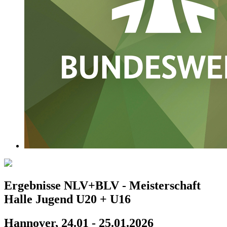
Ergebnisse NLV+BLV - Meisterschaft
Halle Jugend U20 + U16
Hannover, 24.01 - 25.01.2026