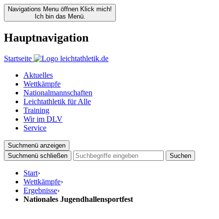
Navigations Menu öffnen
Klick mich!
Ich bin das Menü.
Hauptnavigation
Startseite
Aktuelles
Wettkämpfe
Nationalmannschaften
Leichtathletik für Alle
Training
Wir im DLV
Service
Suchmenü anzeigen
Suchmenü schließen
Suchen
Start
›
Wettkämpfe
›
Ergebnisse
›
Nationales Jugendhallensportfest