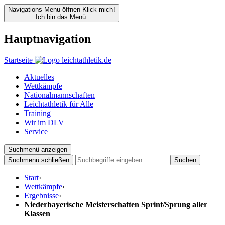
Navigations Menu öffnen
Klick mich!
Ich bin das Menü.
Hauptnavigation
Startseite
Aktuelles
Wettkämpfe
Nationalmannschaften
Leichtathletik für Alle
Training
Wir im DLV
Service
Suchmenü anzeigen
Suchmenü schließen
Suchen
Start
›
Wettkämpfe
›
Ergebnisse
›
Niederbayerische Meisterschaften Sprint/Sprung aller
Klassen