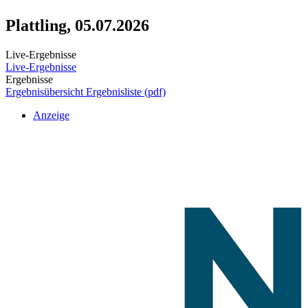
Plattling, 05.07.2026
Live-Ergebnisse
Live-Ergebnisse
Ergebnisse
Ergebnisübersicht
Ergebnisliste (pdf)
Anzeige