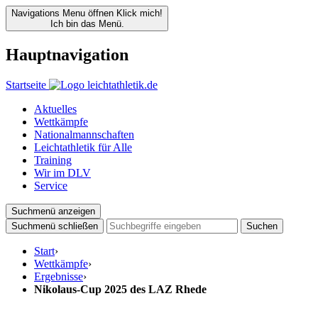
Navigations Menu öffnen
Klick mich!
Ich bin das Menü.
Hauptnavigation
Startseite
Aktuelles
Wettkämpfe
Nationalmannschaften
Leichtathletik für Alle
Training
Wir im DLV
Service
Suchmenü anzeigen
Suchmenü schließen
Suchen
Start
›
Wettkämpfe
›
Ergebnisse
›
Nikolaus-Cup 2025 des LAZ Rhede