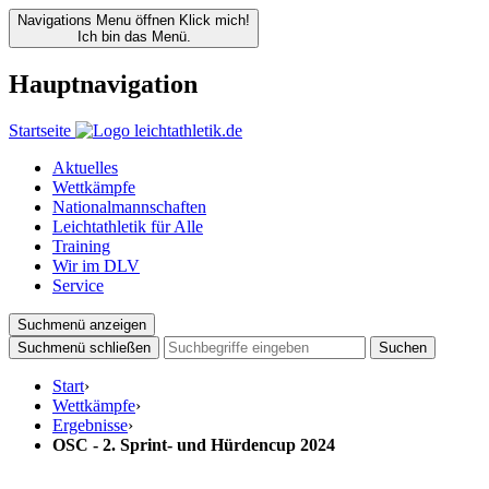
Navigations Menu öffnen
Klick mich!
Ich bin das Menü.
Hauptnavigation
Startseite
Aktuelles
Wettkämpfe
Nationalmannschaften
Leichtathletik für Alle
Training
Wir im DLV
Service
Suchmenü anzeigen
Suchmenü schließen
Suchen
Start
›
Wettkämpfe
›
Ergebnisse
›
OSC - 2. Sprint- und Hürdencup 2024