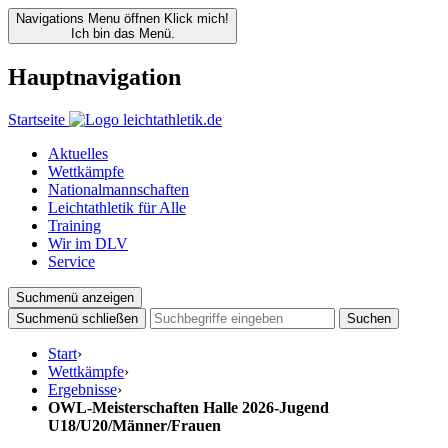
Navigations Menu öffnen
Klick mich!
Ich bin das Menü.
Hauptnavigation
Startseite
Aktuelles
Wettkämpfe
Nationalmannschaften
Leichtathletik für Alle
Training
Wir im DLV
Service
Suchmenü anzeigen
Suchmenü schließen
Suchen
Start
›
Wettkämpfe
›
Ergebnisse
›
OWL-Meisterschaften Halle 2026-Jugend
U18/U20/Männer/Frauen