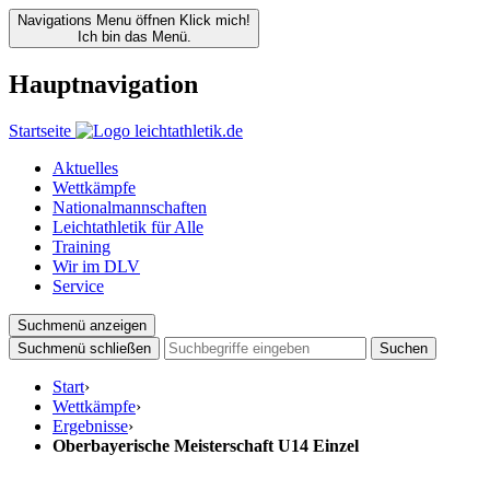
Navigations Menu öffnen
Klick mich!
Ich bin das Menü.
Hauptnavigation
Startseite
Aktuelles
Wettkämpfe
Nationalmannschaften
Leichtathletik für Alle
Training
Wir im DLV
Service
Suchmenü anzeigen
Suchmenü schließen
Suchen
Start
›
Wettkämpfe
›
Ergebnisse
›
Oberbayerische Meisterschaft U14 Einzel