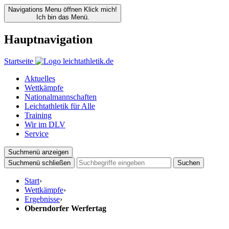
Navigations Menu öffnen
Klick mich!
Ich bin das Menü.
Hauptnavigation
Startseite
Aktuelles
Wettkämpfe
Nationalmannschaften
Leichtathletik für Alle
Training
Wir im DLV
Service
Suchmenü anzeigen
Suchmenü schließen
Suchen
Start
›
Wettkämpfe
›
Ergebnisse
›
Oberndorfer Werfertag