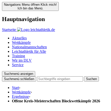
Navigations Menu öffnen
Klick mich!
Ich bin das Menü.
Hauptnavigation
Startseite
Aktuelles
Wettkämpfe
Nationalmannschaften
Leichtathletik für Alle
Training
Wir im DLV
Service
Suchmenü anzeigen
Suchmenü schließen
Suchen
Start
›
Wettkämpfe
›
Ergebnisse
›
Offene Kreis-Meisterschaften Blockwettkämpfe 2026