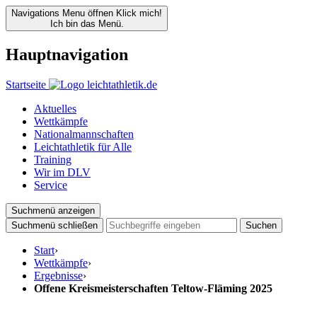
Navigations Menu öffnen
Klick mich!
Ich bin das Menü.
Hauptnavigation
Startseite
Aktuelles
Wettkämpfe
Nationalmannschaften
Leichtathletik für Alle
Training
Wir im DLV
Service
Suchmenü anzeigen
Suchmenü schließen
Suchen
Start
›
Wettkämpfe
›
Ergebnisse
›
Offene Kreismeisterschaften Teltow-Fläming 2025