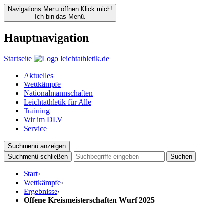
Navigations Menu öffnen
Klick mich!
Ich bin das Menü.
Hauptnavigation
Startseite
Aktuelles
Wettkämpfe
Nationalmannschaften
Leichtathletik für Alle
Training
Wir im DLV
Service
Suchmenü anzeigen
Suchmenü schließen
Suchen
Start
›
Wettkämpfe
›
Ergebnisse
›
Offene Kreismeisterschaften Wurf 2025