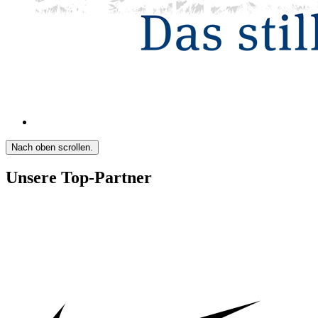
Nach oben scrollen.
Unsere Top-Partner