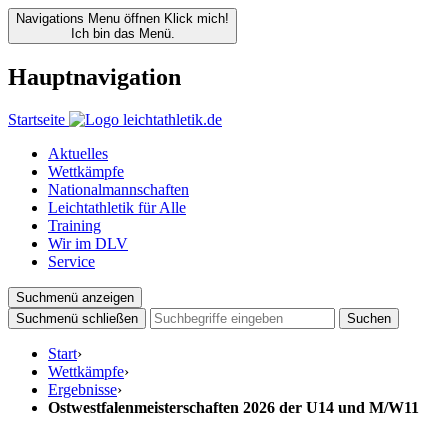
Navigations Menu öffnen
Klick mich!
Ich bin das Menü.
Hauptnavigation
Startseite
Aktuelles
Wettkämpfe
Nationalmannschaften
Leichtathletik für Alle
Training
Wir im DLV
Service
Suchmenü anzeigen
Suchmenü schließen
Suchen
Start
›
Wettkämpfe
›
Ergebnisse
›
Ostwestfalenmeisterschaften 2026 der U14 und M/W11