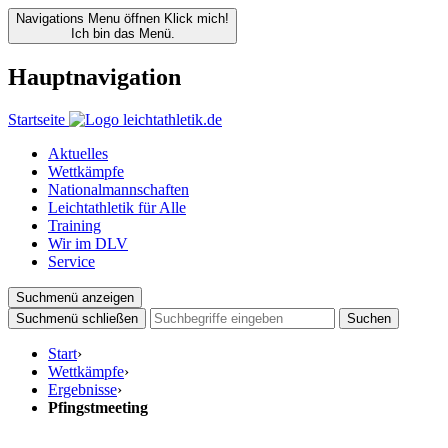
Navigations Menu öffnen
Klick mich!
Ich bin das Menü.
Hauptnavigation
Startseite
Aktuelles
Wettkämpfe
Nationalmannschaften
Leichtathletik für Alle
Training
Wir im DLV
Service
Suchmenü anzeigen
Suchmenü schließen
Suchen
Start
›
Wettkämpfe
›
Ergebnisse
›
Pfingstmeeting