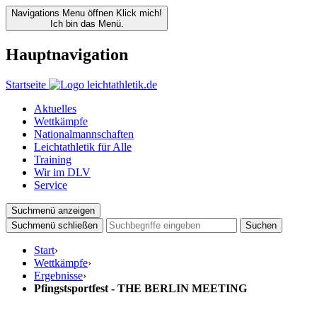
Navigations Menu öffnen
Klick mich!
Ich bin das Menü.
Hauptnavigation
Startseite
Aktuelles
Wettkämpfe
Nationalmannschaften
Leichtathletik für Alle
Training
Wir im DLV
Service
Suchmenü anzeigen
Suchmenü schließen
Suchen
Start
›
Wettkämpfe
›
Ergebnisse
›
Pfingstsportfest - THE BERLIN MEETING