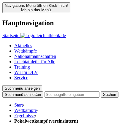
Navigations Menu öffnen
Klick mich!
Ich bin das Menü.
Hauptnavigation
Startseite
Aktuelles
Wettkämpfe
Nationalmannschaften
Leichtathletik für Alle
Training
Wir im DLV
Service
Suchmenü anzeigen
Suchmenü schließen
Suchen
Start
›
Wettkämpfe
›
Ergebnisse
›
Pokalwettkampf (vereinsintern)