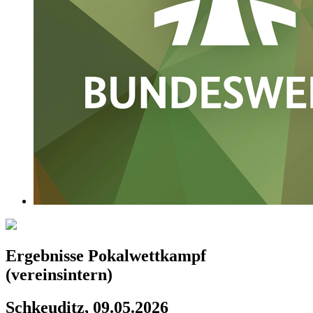
Ergebnisse Pokalwettkampf
(vereinsintern)
Schkeuditz, 09.05.2026