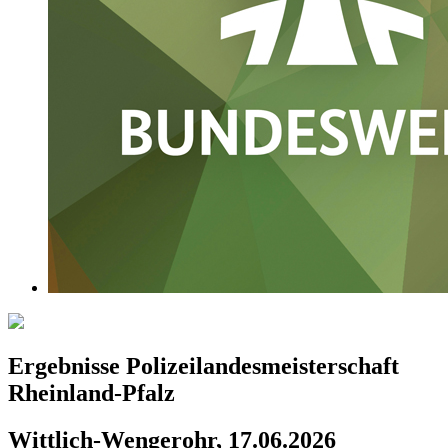
Ergebnisse Polizeilandesmeisterschaft
Rheinland-Pfalz
Wittlich-Wengerohr, 17.06.2026