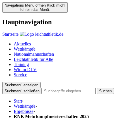
Navigations Menu öffnen
Klick mich!
Ich bin das Menü.
Hauptnavigation
Startseite
Aktuelles
Wettkämpfe
Nationalmannschaften
Leichtathletik für Alle
Training
Wir im DLV
Service
Suchmenü anzeigen
Suchmenü schließen
Suchen
Start
›
Wettkämpfe
›
Ergebnisse
›
RNK Mehrkampfmeisterschaften 2025