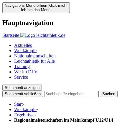
Navigations Menu öffnen
Klick mich!
Ich bin das Menü.
Hauptnavigation
Startseite
Aktuelles
Wettkämpfe
Nationalmannschaften
Leichtathletik für Alle
Training
Wir im DLV
Service
Suchmenü anzeigen
Suchmenü schließen
Suchen
Start
›
Wettkämpfe
›
Ergebnisse
›
Regionalmeisterschaften im Mehrkampf U12/U14