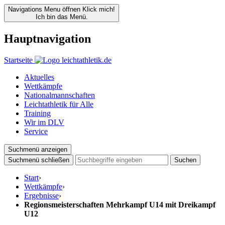
Navigations Menu öffnen
Klick mich!
Ich bin das Menü.
Hauptnavigation
Startseite
Aktuelles
Wettkämpfe
Nationalmannschaften
Leichtathletik für Alle
Training
Wir im DLV
Service
Suchmenü anzeigen
Suchmenü schließen
Suchen
Start
›
Wettkämpfe
›
Ergebnisse
›
Regionsmeisterschaften Mehrkampf U14 mit Dreikampf
U12