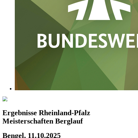
Ergebnisse Rheinland-Pfalz
Meisterschaften Berglauf
Bengel, 11.10.2025