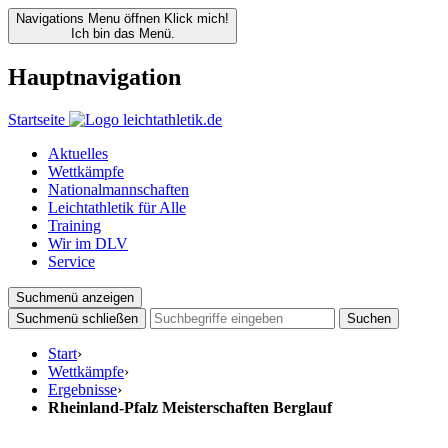
Navigations Menu öffnen
Klick mich!
Ich bin das Menü.
Hauptnavigation
Startseite
Aktuelles
Wettkämpfe
Nationalmannschaften
Leichtathletik für Alle
Training
Wir im DLV
Service
Suchmenü anzeigen
Suchmenü schließen
Suchen
Start
›
Wettkämpfe
›
Ergebnisse
›
Rheinland-Pfalz Meisterschaften Berglauf