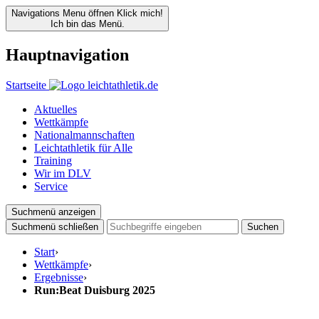
Navigations Menu öffnen
Klick mich!
Ich bin das Menü.
Hauptnavigation
Startseite
Aktuelles
Wettkämpfe
Nationalmannschaften
Leichtathletik für Alle
Training
Wir im DLV
Service
Suchmenü anzeigen
Suchmenü schließen
Suchen
Start
›
Wettkämpfe
›
Ergebnisse
›
Run:Beat Duisburg 2025