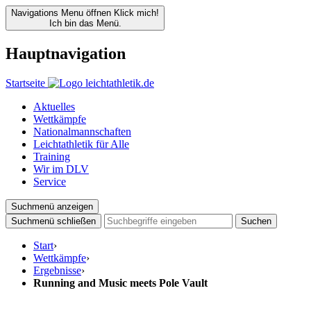
Navigations Menu öffnen
Klick mich!
Ich bin das Menü.
Hauptnavigation
Startseite
Aktuelles
Wettkämpfe
Nationalmannschaften
Leichtathletik für Alle
Training
Wir im DLV
Service
Suchmenü anzeigen
Suchmenü schließen
Suchen
Start
›
Wettkämpfe
›
Ergebnisse
›
Running and Music meets Pole Vault