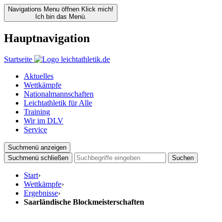
Navigations Menu öffnen
Klick mich!
Ich bin das Menü.
Hauptnavigation
Startseite
Aktuelles
Wettkämpfe
Nationalmannschaften
Leichtathletik für Alle
Training
Wir im DLV
Service
Suchmenü anzeigen
Suchmenü schließen
Suchen
Start
›
Wettkämpfe
›
Ergebnisse
›
Saarländische Blockmeisterschaften