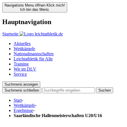
Navigations Menu öffnen
Klick mich!
Ich bin das Menü.
Hauptnavigation
Startseite
Aktuelles
Wettkämpfe
Nationalmannschaften
Leichtathletik für Alle
Training
Wir im DLV
Service
Suchmenü anzeigen
Suchmenü schließen
Suchen
Start
›
Wettkämpfe
›
Ergebnisse
›
Saarländische Hallenmeisterschaften U20/U16