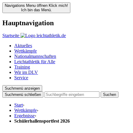
Navigations Menu öffnen
Klick mich!
Ich bin das Menü.
Hauptnavigation
Startseite
Aktuelles
Wettkämpfe
Nationalmannschaften
Leichtathletik für Alle
Training
Wir im DLV
Service
Suchmenü anzeigen
Suchmenü schließen
Suchen
Start
›
Wettkämpfe
›
Ergebnisse
›
Schülerhallensportfest 2026